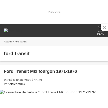
Publicité
MENU
Accueil
» ford transit
ford transit
Ford Transit MkI fourgon 1971-1976
Publié le 06/02/2025 à 13:09
Par
oldiesfan67