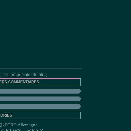
er le propriétaire du blog
ERS COMMENTAIRES
ORIES
CK
FORD Allemagne
CEDES - BENZ