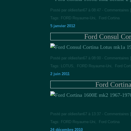
Posté par oldiesfan67 à 08:47 -
Commentaires 
Tags:
FORD Royaume-Uni
,
Ford Cortina
5 janvier 2012
Ford Consul Co
Posté par oldiesfan67 à 08:00 -
Commentaires 
Tags:
LOTUS
,
FORD Royaume-Uni
,
Ford Cort
2 juin 2011
Ford Cortin
Posté par oldiesfan67 à 13:37 -
Commentaires 
Tags:
FORD Royaume-Uni
,
Ford Cortina
24 décembre 2010