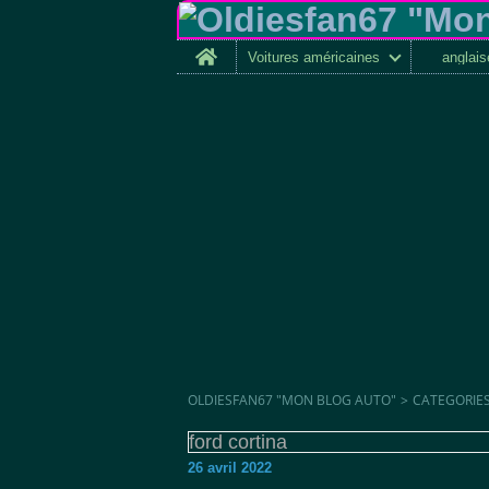
Home
Voitures américaines
anglai
OLDIESFAN67 "MON BLOG AUTO"
>
CATEGORIE
ford cortina
26 avril 2022