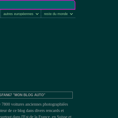
autres européennes
reste du monde
SFAN67 "MON BLOG AUTO"
e 7800 voitures anciennes photographiées
uteur de ce blog dans divers rencards et
surtout dans l'Est de la France, en Suisse et