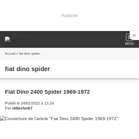
Publicité
MENU
Accueil
» fiat dino spider
fiat dino spider
Fiat Dino 2400 Spider 1969-1972
Publié le 24/02/2022 à 13:24
Par
oldiesfan67