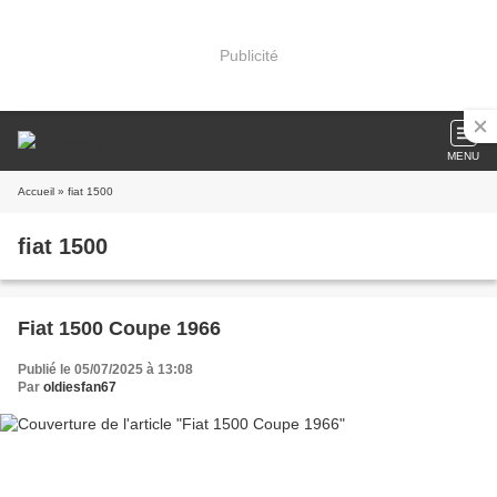
Publicité
MENU
Accueil
» fiat 1500
fiat 1500
Fiat 1500 Coupe 1966
Publié le 05/07/2025 à 13:08
Par
oldiesfan67