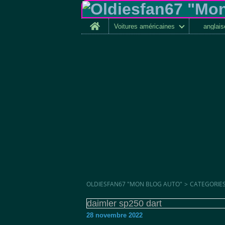
Home
Voitures américaines
anglai
OLDIESFAN67 "MON BLOG AUTO"
>
CATEGORIE
daimler sp250 dart
28 novembre 2022