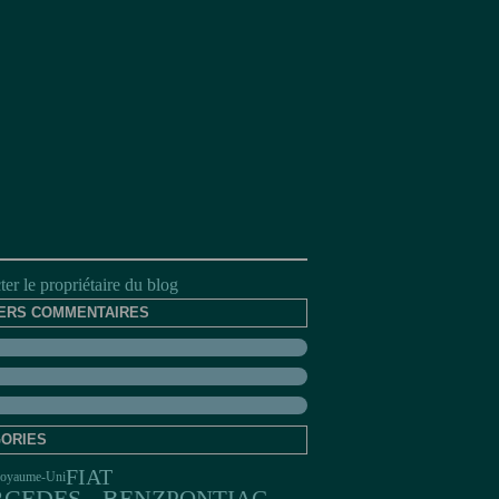
er le propriétaire du blog
ERS COMMENTAIRES
ORIES
FIAT
oyaume-Uni