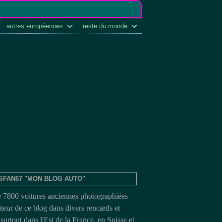
autres européennes
reste du monde
SFAN67 "MON BLOG AUTO"
e 7800 voitures anciennes photographiées
uteur de ce blog dans divers rencards et
surtout dans l'Est de la France, en Suisse et