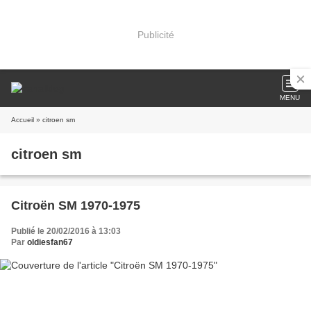
Publicité
MENU
Accueil
» citroen sm
citroen sm
Citroën SM 1970-1975
Publié le 20/02/2016 à 13:03
Par
oldiesfan67