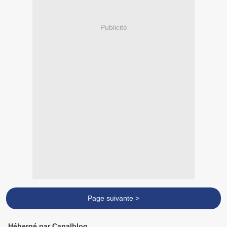
Publicité
Page suivante >
Hébergé par Canalblog