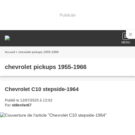
Publicité
MENU
Accueil
» chevrolet pickups 1955-1966
chevrolet pickups 1955-1966
Chevrolet C10 stepside-1964
Publié le 12/07/2025 à 13:02
Par
oldiesfan67