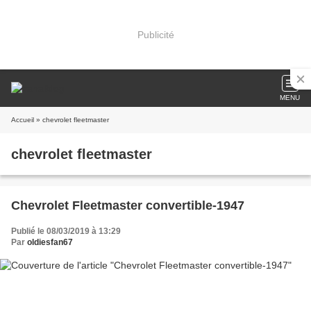
Publicité
MENU
Accueil
» chevrolet fleetmaster
chevrolet fleetmaster
Chevrolet Fleetmaster convertible-1947
Publié le 08/03/2019 à 13:29
Par
oldiesfan67