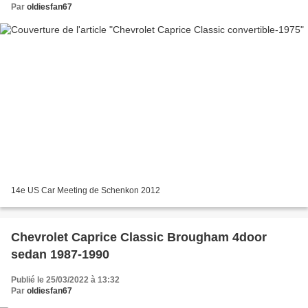
Par
oldiesfan67
14e US Car Meeting de Schenkon 2012
Chevrolet Caprice Classic Brougham 4door
sedan 1987-1990
Publié le 25/03/2022 à 13:32
Par
oldiesfan67