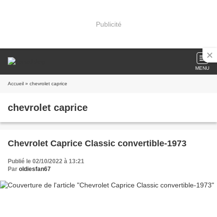
Publicité
MENU
Accueil
» chevrolet caprice
chevrolet caprice
Chevrolet Caprice Classic convertible-1973
Publié le 02/10/2022 à 13:21
Par
oldiesfan67