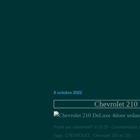
8 octobre 2022
Chevrolet 210
Posté par oldiesfan67 à 13:33 -
Commentaires 
Tags:
CHEVROLET
,
Chevrolet 150 et 210