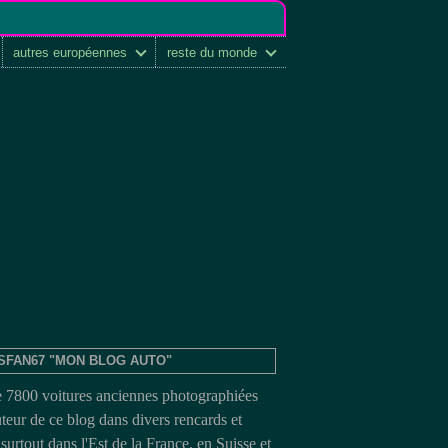
autres européennes
reste du monde
SFAN67 "MON BLOG AUTO"
e 7800 voitures anciennes photographiées
uteur de ce blog dans divers rencards et
surtout dans l'Est de la France, en Suisse et