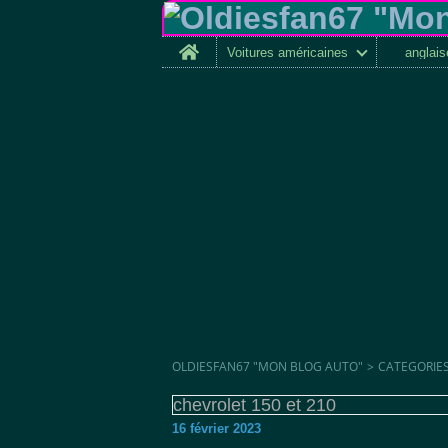
Home
Voitures américaines
anglai
OLDIESFAN67 "MON BLOG AUTO"
>
CATEGORIE
chevrolet 150 et 210
16 février 2023