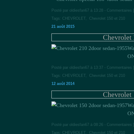
Posté par oldiesfan67 à 13:28 -
Commentaires 
Tags:
CHEVROLET
,
Chevrolet 150 et 210
21 août 2015
Chevrolet
Wa
ON
Posté par oldiesfan67 à 13:37 -
Commentaires 
Tags:
CHEVROLET
,
Chevrolet 150 et 210
12 août 2014
Chevrolet
Wa
ON
Posté par oldiesfan67 à 08:26 -
Commentaires 
Tags:
CHEVROLET
,
Chevrolet 150 et 210