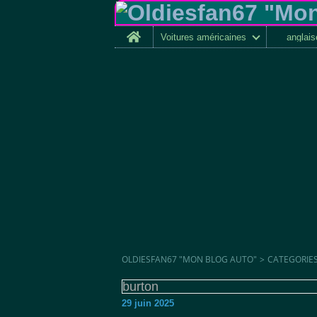
Home
Voitures américaines
anglai
OLDIESFAN67 "MON BLOG AUTO"
>
CATEGORIE
burton
29 juin 2025