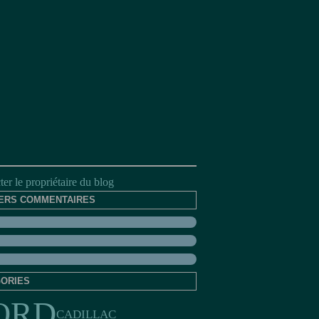
er le propriétaire du blog
ERS COMMENTAIRES
ORIES
ORD
CADILLAC