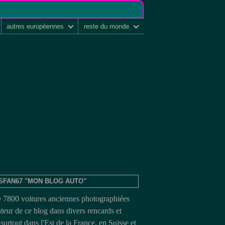
autres européennes
reste du monde
SFAN67 "MON BLOG AUTO"
e 7800 voitures anciennes photographiées
uteur de ce blog dans divers rencards et
surtout dans l'Est de la France, en Suisse et