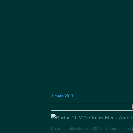
2 mars 2013
27e Retro Meus' Auto 
Posté par oldiesfan67 à 08:47 -
Commentaires 