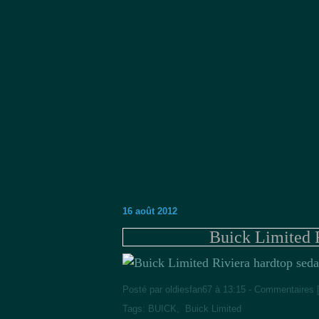
16 août 2012
Buick Limited 
Posté par oldiesfan67 à 13:15 -
Commentaires 
Tags:
BUICK
,
Buick Limited