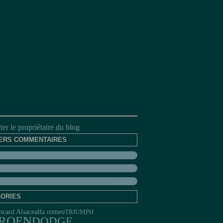
er le propriétaire du blog
ERS COMMENTAIRES
ORIES
ncard Alsace
alfa romeo
TRIUMPH
TROEN
DODGE