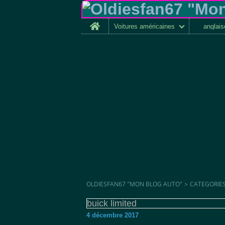
Home
Voitures américaines
anglai
OLDIESFAN67 "MON BLOG AUTO"
>
CATEGORIE
buick limited
4 décembre 2017