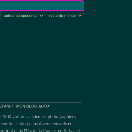
autres européennes
reste du monde
SFAN67 "MON BLOG AUTO"
e 7800 voitures anciennes photographiées
uteur de ce blog dans divers rencards et
surtout dans l'Est de la France, en Suisse et