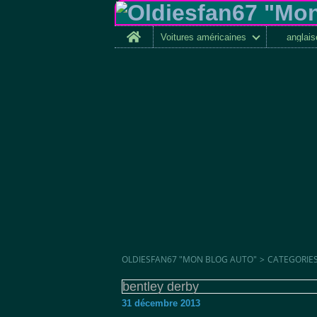
Home
Voitures américaines
anglai
OLDIESFAN67 "MON BLOG AUTO"
>
CATEGORIE
bentley derby
31 décembre 2013