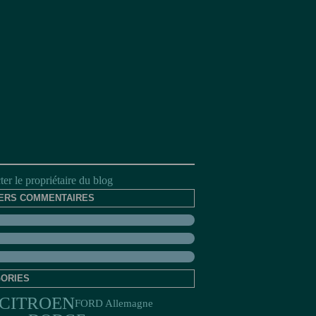
er le propriétaire du blog
ERS COMMENTAIRES
ORIES
CITROEN
FORD Allemagne