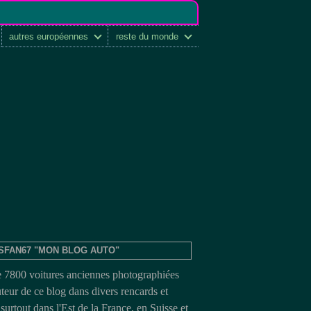
autres européennes
reste du monde
SFAN67 "MON BLOG AUTO"
e 7800 voitures anciennes photographiées
uteur de ce blog dans divers rencards et
surtout dans l'Est de la France, en Suisse et