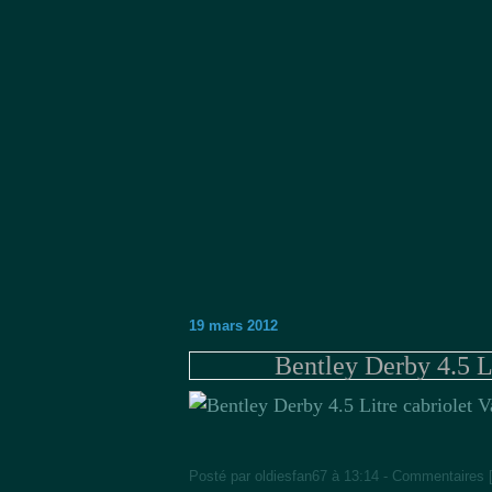
19 mars 2012
Bentley Derby 4.5 L
Posté par oldiesfan67 à 13:14 -
Commentaires 