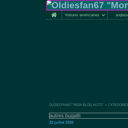
Home
Voitures américaines
anglai
OLDIESFAN67 "MON BLOG AUTO"
>
CATEGORIE
autres bugatti
22 juillet 2026