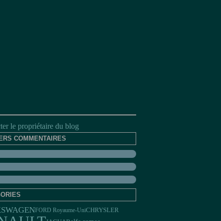
er le propriétaire du blog
ERS COMMENTAIRES
ORIES
KSWAGEN
FORD Royaume-Uni
CHRYSLER