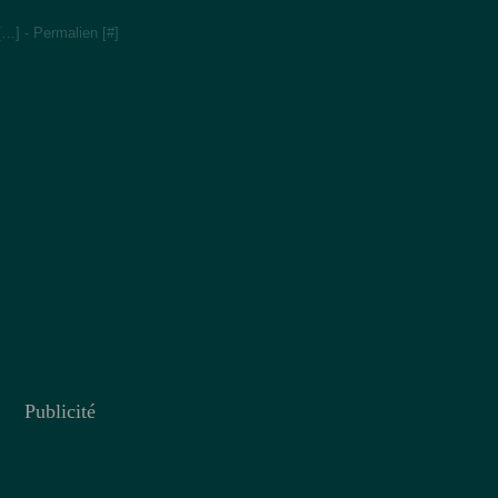
[
…
]
- Permalien [
#
]
Publicité