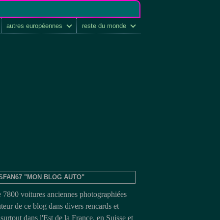
autres européennes
reste du monde
SFAN67 "MON BLOG AUTO"
e 7800 voitures anciennes photographiées
uteur de ce blog dans divers rencards et
surtout dans l'Est de la France, en Suisse et