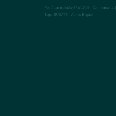
Posté par oldiesfan67 à 10:03 -
Commentaires 
Tags:
BUGATTI
,
Autres Bugatti