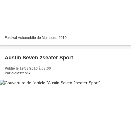
Festival Automobile de Mulhouse 2010
Austin Seven 2seater Sport
Publié le 19/08/2010 à 08:00
Par
oldiesfan67