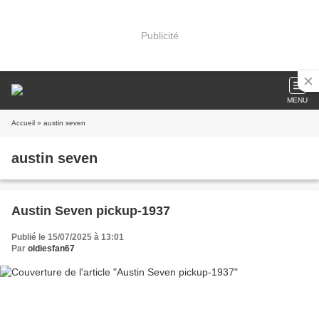
Publicité
MENU
Accueil
» austin seven
austin seven
Austin Seven pickup-1937
Publié le 15/07/2025 à 13:01
Par
oldiesfan67