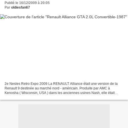
Publié le 16/12/2009 à 20:05
Par
oldiesfan67
2e Nesles Retro Expo 2009 La RENAULT Alliance était une version de la
Renault 9 destinée au marché nord - américain. Produite par AMC à
Kenosha ( Wisconsin, USA ) dans les anciennes usines Nash, elle était
disponible en coupé et en cabriolet.La Renault...