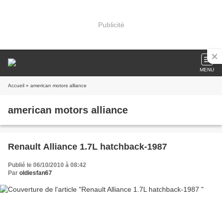
Publicité
MENU
Accueil
» american motors alliance
american motors alliance
Renault Alliance 1.7L hatchback-1987
Publié le 06/10/2010 à 08:42
Par
oldiesfan67