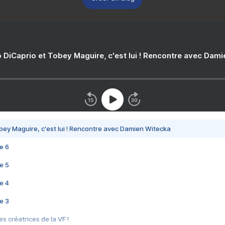
 DiCaprio et Tobey Maguire, c'est lui ! Rencontre avec Dam
bey Maguire, c'est lui ! Rencontre avec Damien Witecka
e 6
e 5
e 4
e 3
s créatrices de la VF !