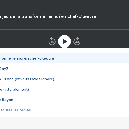
e jeu qui a transformé l’ennui en chef-d’œuvre
nsformé l’ennui en chef-d’œuvre
 DayZ
 a 13 ans (et vous l'avez ignoré)
e (littéralement)
im Rayan
 toutes les règles
s les jeux vidéo