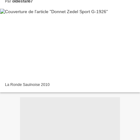
Par
oldiesfan67
La Ronde Saulnoise 2010