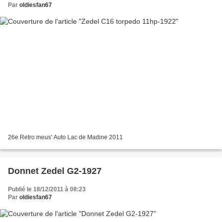
Par
oldiesfan67
26e Retro meus' Auto Lac de Madine 2011
Donnet Zedel G2-1927
Publié le 18/12/2011 à 08:23
Par
oldiesfan67