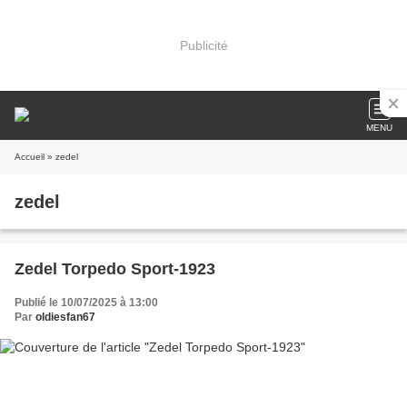
Publicité
MENU
Accueil
» zedel
zedel
Zedel Torpedo Sport-1923
Publié le 10/07/2025 à 13:00
Par
oldiesfan67