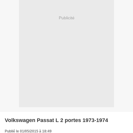
Publicité
Volkswagen Passat L 2 portes 1973-1974
Publié le 01/05/2015 à 18:49