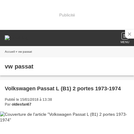
Publicité
MENU
Accueil
» vw passat
vw passat
Volkswagen Passat L (B1) 2 portes 1973-1974
Publié le 15/01/2018 à 13:38
Par
oldiesfan67