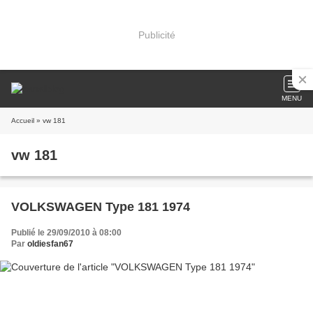
Publicité
MENU
Accueil
» vw 181
vw 181
VOLKSWAGEN Type 181 1974
Publié le 29/09/2010 à 08:00
Par
oldiesfan67