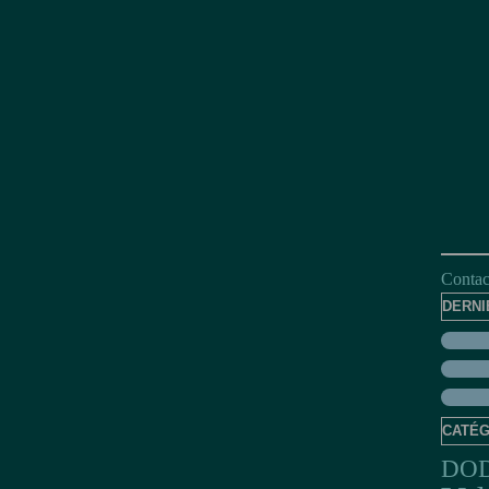
Contact
DERNI
CATÉG
DO