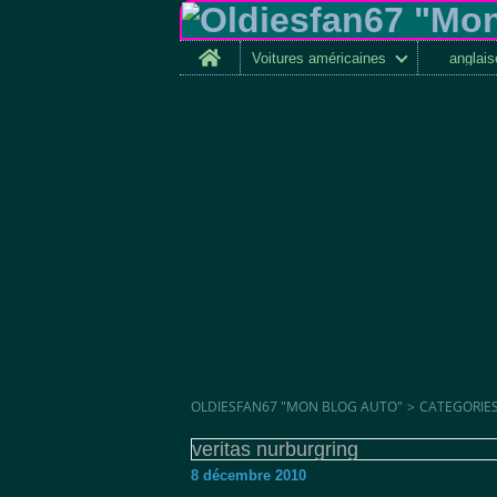
Home
Voitures américaines
anglai
OLDIESFAN67 "MON BLOG AUTO"
>
CATEGORIE
veritas nurburgring
8 décembre 2010