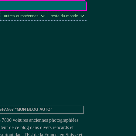
autres européennes
reste du monde
SFAN67 "MON BLOG AUTO"
e 7800 voitures anciennes photographiées
uteur de ce blog dans divers rencards et
surtout dans l'Est de la France, en Suisse et