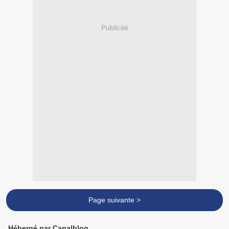
Publicité
Page suivante >
Hébergé par Canalblog