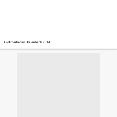
Oldtimertreffen Bleienbach 2014