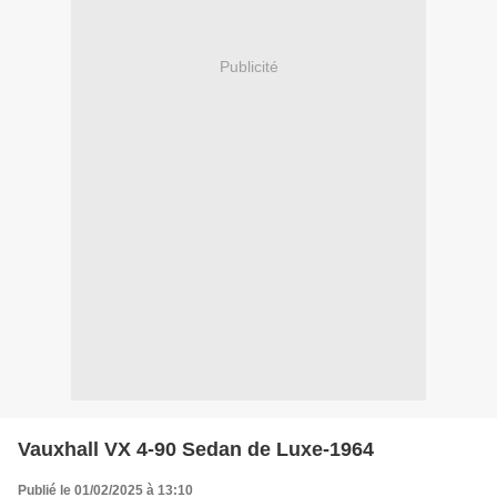
Publicité
Vauxhall VX 4-90 Sedan de Luxe-1964
Publié le 01/02/2025 à 13:10