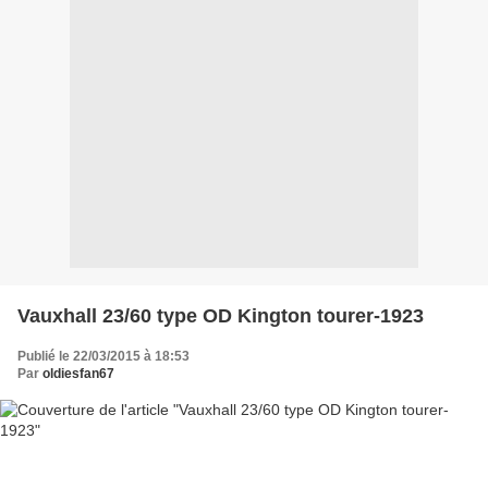
Vauxhall 23/60 type OD Kington tourer-1923
Publié le 22/03/2015 à 18:53
Par
oldiesfan67