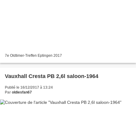
7e Oldtimer-Treffen Eptingen 2017
Vauxhall Cresta PB 2,6l saloon-1964
Publié le 16/12/2017 à 13:24
Par
oldiesfan67