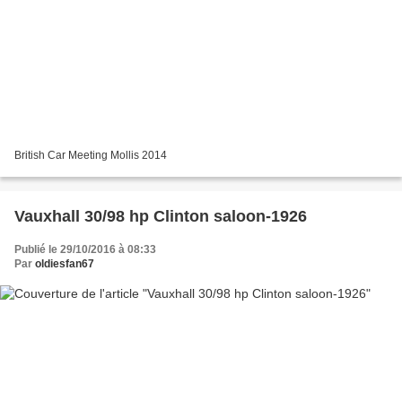
British Car Meeting Mollis 2014
Vauxhall 30/98 hp Clinton saloon-1926
Publié le 29/10/2016 à 08:33
Par
oldiesfan67