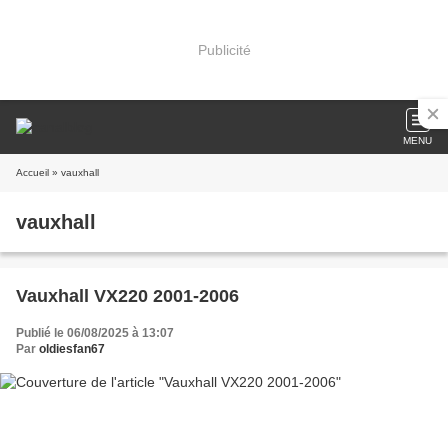
Publicité
MENU
Accueil
» vauxhall
vauxhall
Vauxhall VX220 2001-2006
Publié le 06/08/2025 à 13:07
Par
oldiesfan67