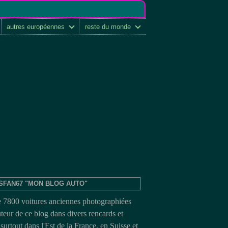
autres européennes
reste du monde
SFAN67 "MON BLOG AUTO"
e 7800 voitures anciennes photographiées
uteur de ce blog dans divers rencards et
surtout dans l'Est de la France, en Suisse et