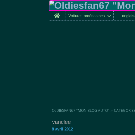
Home
Voitures américaines
anglai
OLDIESFAN67 "MON BLOG AUTO"
>
CATEGORIE
vanclee
8 avril 2012