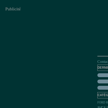
Publicité
Contact
DERNI
CATÉG
FORD R