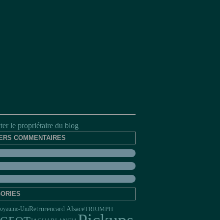
er le propriétaire du blog
ERS COMMENTAIRES
ORIES
Retrorencard Alsace
TRIUMPH
oyaume-Uni