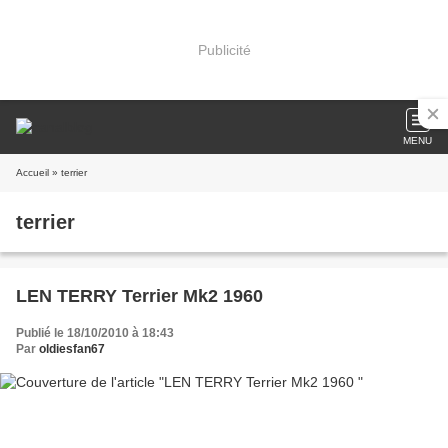
Publicité
MENU
Accueil
» terrier
terrier
LEN TERRY Terrier Mk2 1960
Publié le 18/10/2010 à 18:43
Par
oldiesfan67