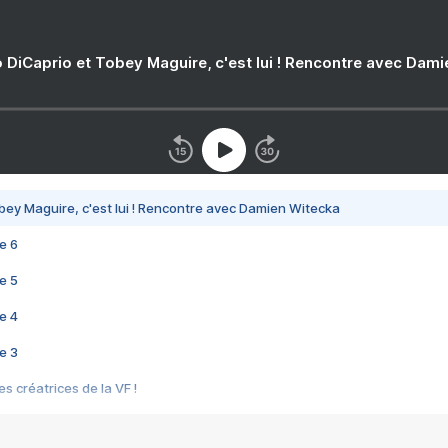
 DiCaprio et Tobey Maguire, c'est lui ! Rencontre avec Dam
bey Maguire, c'est lui ! Rencontre avec Damien Witecka
e 6
e 5
e 4
e 3
s créatrices de la VF !
e 2