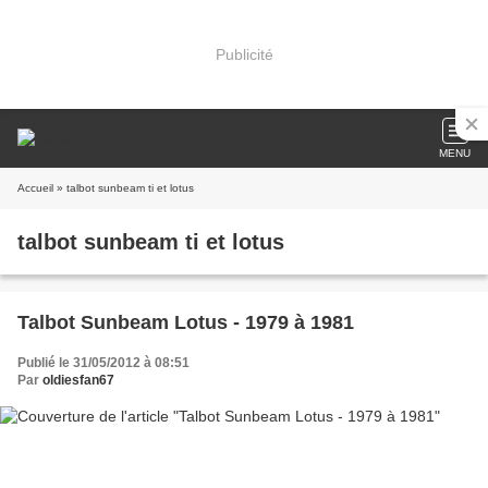
Publicité
MENU
Accueil
» talbot sunbeam ti et lotus
talbot sunbeam ti et lotus
Talbot Sunbeam Lotus - 1979 à 1981
Publié le 31/05/2012 à 08:51
Par
oldiesfan67