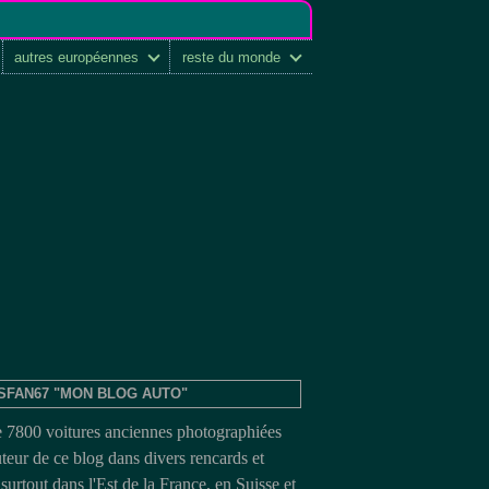
autres européennes
reste du monde
SFAN67 "MON BLOG AUTO"
e 7800 voitures anciennes photographiées
uteur de ce blog dans divers rencards et
surtout dans l'Est de la France, en Suisse et