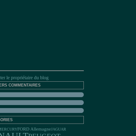
er le propriétaire du blog
ERS COMMENTAIRES
ORIES
FORD Allemagne
JAGUAR
MERCURY
PEUGEOT