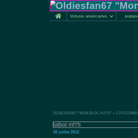
Home
Voitures américaines
anglai
OLDIESFAN67 "MON BLOG AUTO"
>
CATEGORIE
talbot mf75
28 juillet 2012