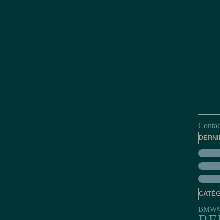
Contact
DERNI
CATÉG
BMW