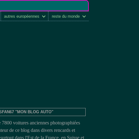
autres européennes
reste du monde
SFAN67 "MON BLOG AUTO"
e 7800 voitures anciennes photographiées
uteur de ce blog dans divers rencards et
surtout dans l'Est de la France, en Suisse et