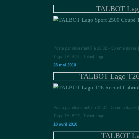
TALBOT Lago
Posté par oldiesfan67 à 18:02 -
Commentaires 
Tags:
TALBOT
,
Talbot Lago
28 mai 2010
TALBOT Lago T26 R
Posté par oldiesfan67 à 18:01 -
Commentaires 
Tags:
TALBOT
,
Talbot Lago
10 avril 2010
TALBOT Lag