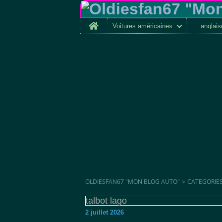
Home
Voitures américaines
anglai
OLDIESFAN67 "MON BLOG AUTO"
>
CATEGORIE
talbot lago
2 juillet 2026