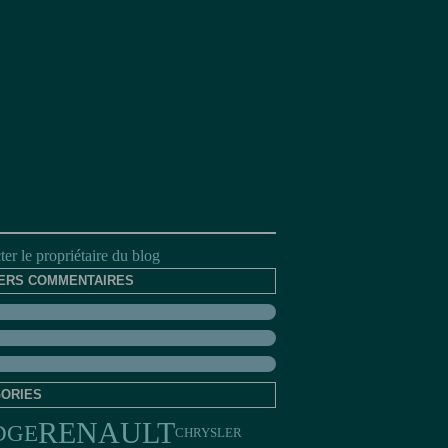
er le propriétaire du blog
ERS COMMENTAIRES
ORIES
RENAULT
DGE
CHRYSLER