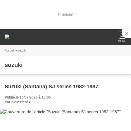
Publicité
MENU
Accueil
» suzuki
suzuki
Suzuki (Santana) SJ series 1982-1987
Publié le 10/07/2026 à 13:05
Par
oldiesfan67