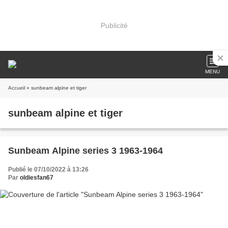
Publicité
MENU
Accueil
» sunbeam alpine et tiger
sunbeam alpine et tiger
Sunbeam Alpine series 3 1963-1964
Publié le 07/10/2022 à 13:26
Par
oldiesfan67