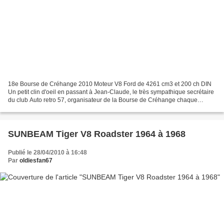
18e Bourse de Créhange 2010 Moteur V8 Ford de 4261 cm3 et 200 ch DIN
Un petit clin d'oeil en passant à Jean-Claude, le très sympathique secrétaire
du club Auto retro 57, organisateur de la Bourse de Créhange chaque
année et dont le fils est l'heureux...
SUNBEAM Tiger V8 Roadster 1964 à 1968
Publié le 28/04/2010 à 16:48
Par
oldiesfan67