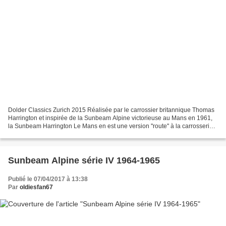
Dolder Classics Zurich 2015 Réalisée par le carrossier britannique Thomas
Harrington et inspirée de la Sunbeam Alpine victorieuse au Mans en 1961,
la Sunbeam Harrington Le Mans en est une version ''route'' à la carrosserie
fastback mariant parfaitement...
Sunbeam Alpine série IV 1964-1965
Publié le 07/04/2017 à 13:38
Par
oldiesfan67