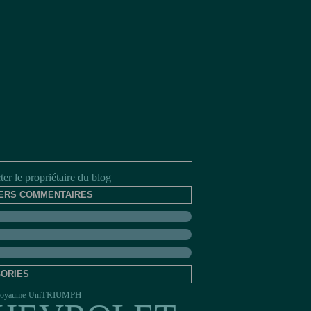
er le propriétaire du blog
ERS COMMENTAIRES
ORIES
TRIUMPH
oyaume-Uni