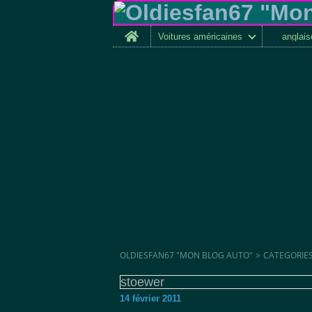
Home
Voitures américaines
anglai
OLDIESFAN67 "MON BLOG AUTO"
>
CATEGORIE
stoewer
14 février 2011