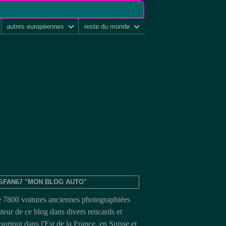
autres européennes
reste du monde
SFAN67 "MON BLOG AUTO"
e 7800 voitures anciennes photographiées
uteur de ce blog dans divers rencards et
surtout dans l'Est de la France, en Suisse et