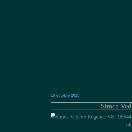
18 octobre 2025
Simca Ved
44
nh