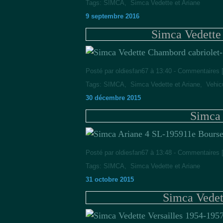
Tags:
SIMCA
,
Simca Vedette et Ariane
9 septembre 2016
Simca Vedette
Posté par oldiesfan67 à 13:40 -
Commentaires 
Tags:
SIMCA
,
Simca Vedette et Ariane
,
Vehic
30 décembre 2015
Simca 
11e Bourse
Posté par oldiesfan67 à 13:48 -
Commentaires 
Tags:
SIMCA
,
Simca Vedette et Ariane
31 octobre 2015
Simca Vedet