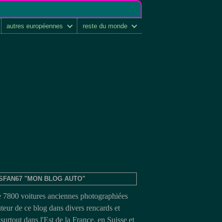
autres européennes
reste du monde
SFAN67 "MON BLOG AUTO"
e 7800 voitures anciennes photographiées
uteur de ce blog dans divers rencards et
surtout dans l'Est de la France, en Suisse et