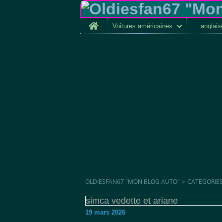
Home
Voitures américaines
anglai
OLDIESFAN67 "MON BLOG AUTO"
>
CATEGORIE
simca vedette et ariane
19 mars 2026