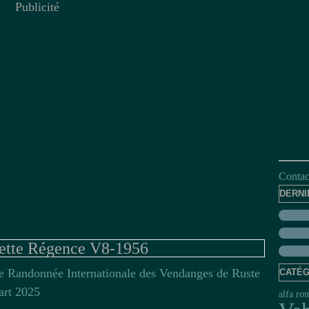
Publicité
Contact
DERNI
ette Régence V8-1956
e Randonnée Internationale des Vendanges de Ruste
CATÉG
art 2025
alfa ro