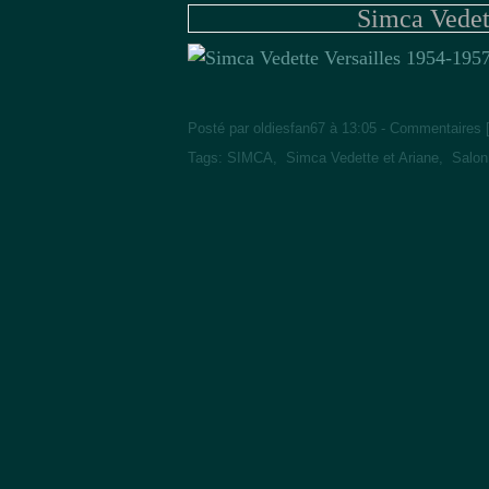
Simca Vedet
Posté par oldiesfan67 à 13:05 -
Commentaires 
Tags:
SIMCA
,
Simca Vedette et Ariane
,
Salon