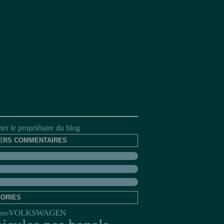
er le propriétaire du blog
ERS COMMENTAIRES
ORIES
VOLKSWAGEN
meo