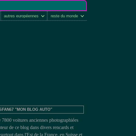
autres européennes
reste du monde
SFAN67 "MON BLOG AUTO"
e 7800 voitures anciennes photographiées
uteur de ce blog dans divers rencards et
surtout dans l'Est de la France, en Suisse et