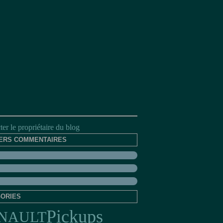
er le propriétaire du blog
ERS COMMENTAIRES
ORIES
Pickups
NAULT