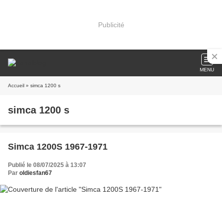
Publicité
MENU
Accueil
» simca 1200 s
simca 1200 s
Simca 1200S 1967-1971
Publié le 08/07/2025 à 13:07
Par
oldiesfan67