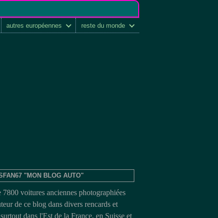
autres européennes
reste du monde
SFAN67 "MON BLOG AUTO"
e 7800 voitures anciennes photographiées
uteur de ce blog dans divers rencards et
surtout dans l'Est de la France, en Suisse et