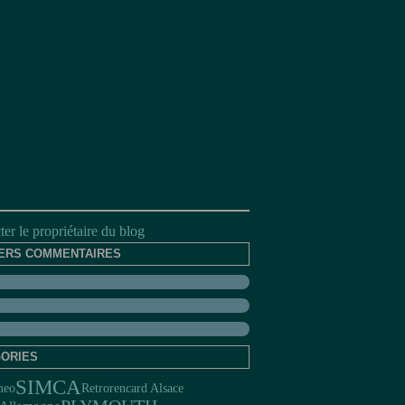
er le propriétaire du blog
ERS COMMENTAIRES
ORIES
SIMCA
Retrorencard Alsace
meo