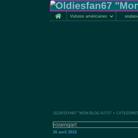
Home
Voitures américaines
anglai
OLDIESFAN67 "MON BLOG AUTO"
>
CATEGORIE
rosengart
26 avril 2016