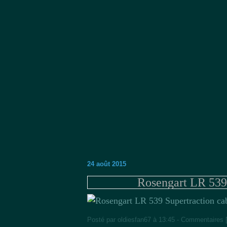
24 août 2015
Rosengart LR 539 
Posté par oldiesfan67 à 13:45 -
Commentaires 