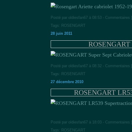
Posté par oldiesfan67 à 08:53 -
Commentaires 
Tags:
ROSENGART
28 juin 2011
ROSENGART Su
Posté par oldiesfan67 à 08:32 -
Commentaires 
Tags:
ROSENGART
27 décembre 2010
ROSENGART LR539 S
Posté par oldiesfan67 à 18:03 -
Commentaires 
Tags:
ROSENGART