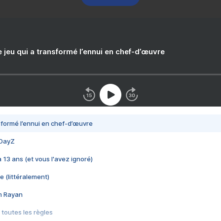
e jeu qui a transformé l’ennui en chef-d’œuvre
nsformé l’ennui en chef-d’œuvre
 DayZ
 a 13 ans (et vous l'avez ignoré)
e (littéralement)
im Rayan
 toutes les règles