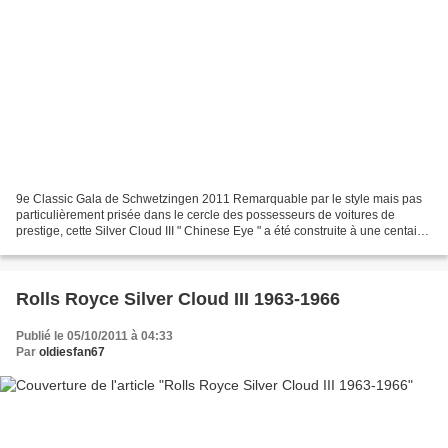
9e Classic Gala de Schwetzingen 2011 Remarquable par le style mais pas
particulièrement prisée dans le cercle des possesseurs de voitures de
prestige, cette Silver Cloud III " Chinese Eye " a été construite à une centaine
d'exemplaires par le carrossier...
Rolls Royce Silver Cloud III 1963-1966
Publié le 05/10/2011 à 04:33
Par
oldiesfan67