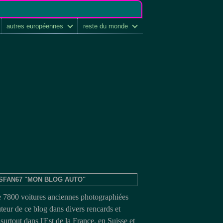
autres européennes
reste du monde
SFAN67 "MON BLOG AUTO"
e 7800 voitures anciennes photographiées
uteur de ce blog dans divers rencards et
surtout dans l'Est de la France, en Suisse et