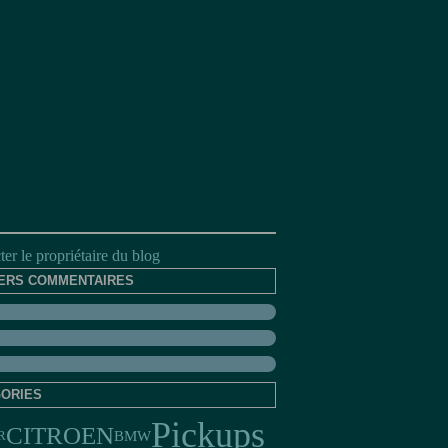
er le propriétaire du blog
ERS COMMENTAIRES
ORIES
Pickups
CITROEN
BMW
R