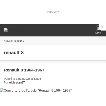
Publicité
MENU
Accueil
» renault 8
renault 8
Renault 8 1964-1967
Publié le 14/12/2025 à 13:05
Par
oldiesfan67