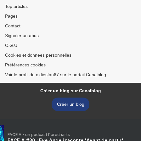
Top articles
Pages
Contact
Signaler un abus
C.G.U.
Cookies et données personnelles
Préférences cookies
Voir le profil de oldiesfan67 sur le portail Canalblog
Créer un blog sur Canalblog
Créer un blog
FACE A - un podcast Purecharts
FACE A #30 : Eve Angeli raconte "Avant de partir"