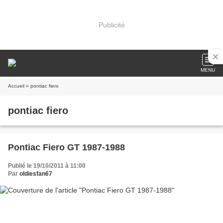
Publicité
MENU
Accueil
» pontiac fiero
pontiac fiero
Pontiac Fiero GT 1987-1988
Publié le 19/10/2011 à 11:00
Par
oldiesfan67