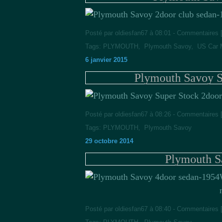
Posté par oldiesfan67 à 08:01 -
Commentaires 
Tags:
PLYMOUTH
,
Plymouth Savoy
,
US Car 
6 janvier 2015
Plymouth Savoy S
Posté par oldiesfan67 à 08:26 -
Commentaires 
Tags:
PLYMOUTH
,
Plymouth Savoy
29 octobre 2014
Plymouth S
Posté par oldiesfan67 à 08:40 -
Commentaires 