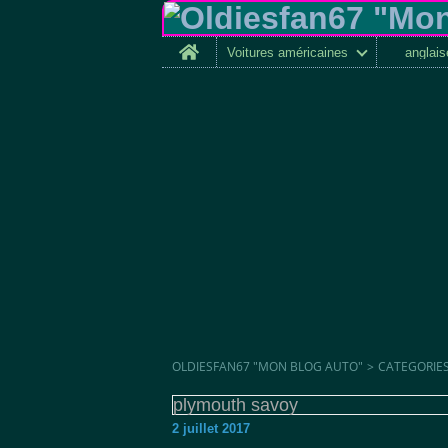
Home
Voitures américaines
anglai
OLDIESFAN67 "MON BLOG AUTO"
>
CATEGORIE
plymouth savoy
2 juillet 2017