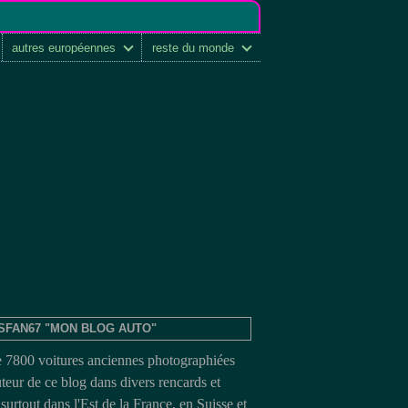
autres européennes
reste du monde
SFAN67 "MON BLOG AUTO"
e 7800 voitures anciennes photographiées
uteur de ce blog dans divers rencards et
surtout dans l'Est de la France, en Suisse et