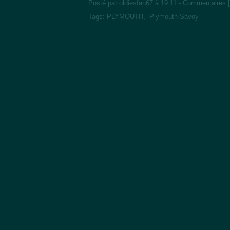
Posté par oldiesfan67 à 19:11 -
Commentaires [
Tags:
PLYMOUTH
,
Plymouth Savoy