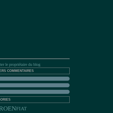
er le propriétaire du blog
ERS COMMENTAIRES
ORIES
TROEN
FIAT