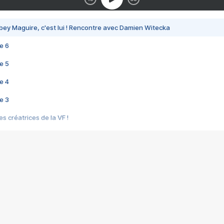
bey Maguire, c'est lui ! Rencontre avec Damien Witecka
e 6
e 5
e 4
e 3
s créatrices de la VF !
e 2
e 1
e Mektoub My Love arrive enfin ! Rencontre avec Shaïn Boumedine et Sal
i : après Toni en famille
elle réalise le bouleversant Dites lui que je l'aime