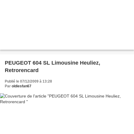
PEUGEOT 604 SL Limousine Heuliez,
Retrorencard
Publié le 07/12/2009 à 13:28
Par
oldiesfan67