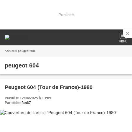
Publicité
MENU
Accueil
» peugeot 604
peugeot 604
Peugeot 604 (Tour de France)-1980
Publié le 12/04/2025 à 13:09
Par
oldiesfan67