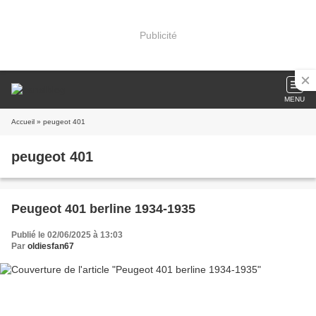
Publicité
MENU
Accueil
» peugeot 401
peugeot 401
Peugeot 401 berline 1934-1935
Publié le 02/06/2025 à 13:03
Par
oldiesfan67