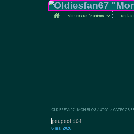
Home
Voitures américaines
anglai
OLDIESFAN67 "MON BLOG AUTO"
>
CATEGORIE
peugeot 104
6 mai 2026