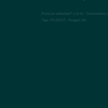
Posté par oldiesfan67 à 16:42 -
Commentaires 
Tags:
PEUGEOT
,
Peugeot 104