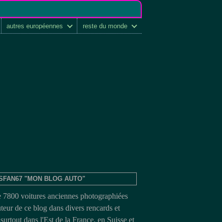
autres européennes
reste du monde
SFAN67 "MON BLOG AUTO"
e 7800 voitures anciennes photographiées
uteur de ce blog dans divers rencards et
surtout dans l'Est de la France, en Suisse et