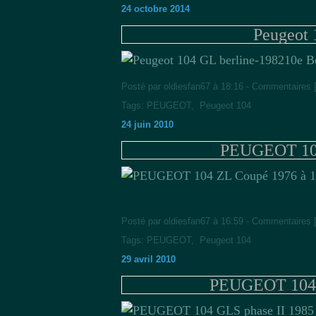
24 octobre 2014
Peugeot 
10e B
Posté par oldiesfan67 à 18:16 -
Commentaires 
Tags:
PEUGEOT
,
Peugeot 104
24 juin 2010
PEUGEOT 104
Posté par oldiesfan67 à 16:59 -
Commentaires 
Tags:
PEUGEOT
,
Peugeot 104
29 avril 2010
PEUGEOT 104 G