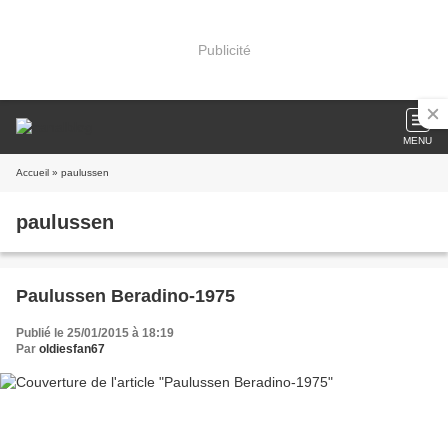
Publicité
MENU
Accueil
» paulussen
paulussen
Paulussen Beradino-1975
Publié le 25/01/2015 à 18:19
Par
oldiesfan67