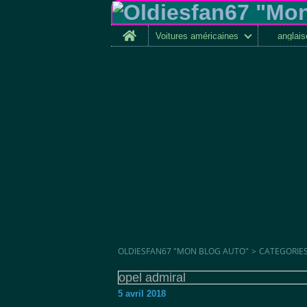
Home
Voitures américaines
anglai
OLDIESFAN67 "MON BLOG AUTO"
>
CATEGORIE
opel admiral
5 avril 2018