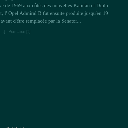
ve de 1969 aux côtés des nouvelles Kapitän et Diplo
t, l' Opel Admiral B fut ensuite produite jusqu'en 19
 avant d'être remplacée par la Senator...
[
…
]
- Permalien [
#
]