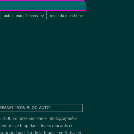
autres européennes
reste du monde
SFAN67 "MON BLOG AUTO"
e 7800 voitures anciennes photographiées
uteur de ce blog dans divers rencards et
surtout dans l'Est de la France, en Suisse et