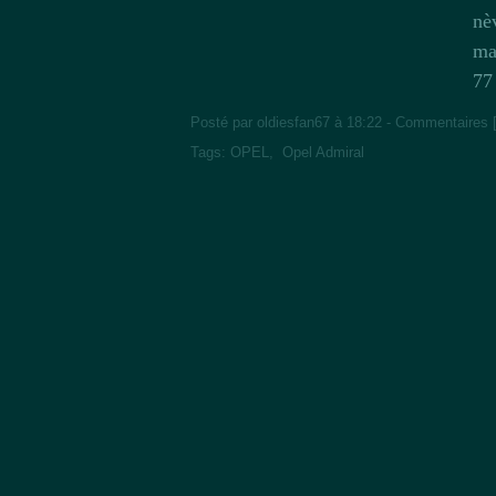
nè
ma
77
Posté par oldiesfan67 à 18:22 -
Commentaires 
Tags:
OPEL
,
Opel Admiral