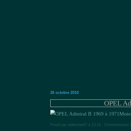
26 octobre 2010
OPEL Adm
Moto
Posté par oldiesfan67 à 13:14 -
Commentaires 