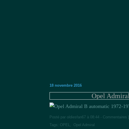
18 novembre 2016
Opel Admiral
Posté par oldiesfan67 à 08:44 -
Commentaires 
Tags:
OPEL
,
Opel Admiral