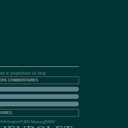
er le propriétaire du blog
ERS COMMENTAIRES
ORIES
Allemagne
FORD Mustang
BMW