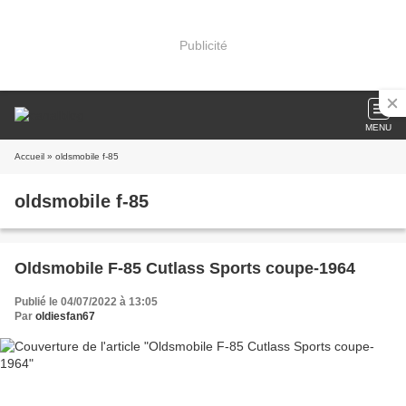
Publicité
MENU
Accueil
» oldsmobile f-85
oldsmobile f-85
Oldsmobile F-85 Cutlass Sports coupe-1964
Publié le 04/07/2022 à 13:05
Par
oldiesfan67