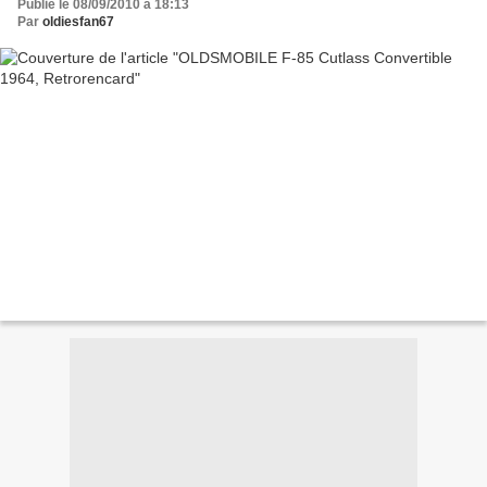
Publié le 08/09/2010 à 18:13
Par
oldiesfan67