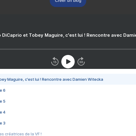
Créer un blog
 DiCaprio et Tobey Maguire, c'est lui ! Rencontre avec Dam
bey Maguire, c'est lui ! Rencontre avec Damien Witecka
e 6
e 5
e 4
e 3
s créatrices de la VF !