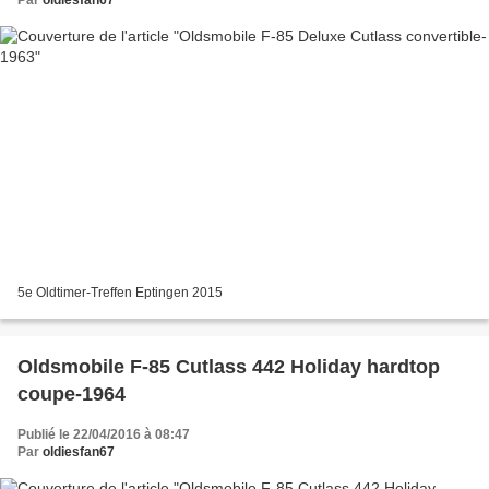
Par
oldiesfan67
5e Oldtimer-Treffen Eptingen 2015
Oldsmobile F-85 Cutlass 442 Holiday hardtop
coupe-1964
Publié le 22/04/2016 à 08:47
Par
oldiesfan67