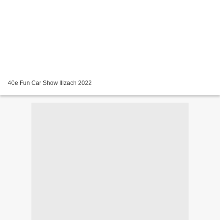
40e Fun Car Show Illzach 2022