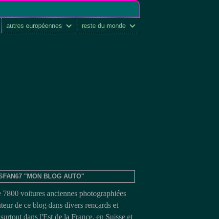
autres européennes
reste du monde
SFAN67 "MON BLOG AUTO"
e 7800 voitures anciennes photographiées
uteur de ce blog dans divers rencards et
surtout dans l'Est de la France, en Suisse et