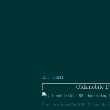
12 juillet 2013
Oldsmobile De
Posté par oldiesfan67 à 13:56 -
Commentaires 