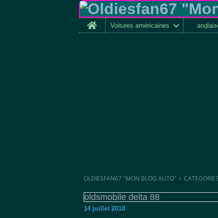
Home
Voitures américaines
anglai
OLDIESFAN67 "MON BLOG AUTO"
>
CATEGORIE
oldsmobile delta 88
14 juillet 2018