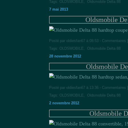
Tags:
OLDSMOBILE
,
Oldsmobile Delta 88
7 mai 2013
Oldsmobile Del
Posté par oldiesfan67 à 08:53 -
Commentaires 
Tags:
OLDSMOBILE
,
Oldsmobile Delta 88
28 novembre 2012
Oldsmobile Del
Posté par oldiesfan67 à 13:36 -
Commentaires 
Tags:
OLDSMOBILE
,
Oldsmobile Delta 88
2 novembre 2012
Oldsmobile De