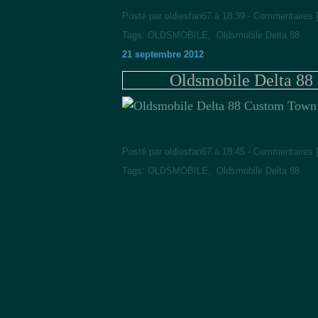
Posté par oldiesfan67 à 18:39 -
Commentaires 
Tags:
OLDSMOBILE
,
Oldsmobile Delta 88
21 septembre 2012
Oldsmobile Delta 88
Posté par oldiesfan67 à 18:45 -
Commentaires 
Tags:
OLDSMOBILE
,
Oldsmobile Delta 88