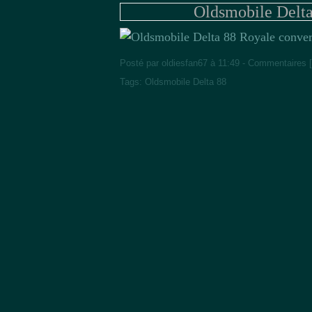
Oldsmobile Delta
Posté par oldiesfan67 à 11:49 -
Commentaires [
Tags:
Oldsmobile Delta 88