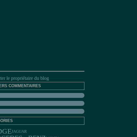
er le propriétaire du blog
ERS COMMENTAIRES
ORIES
DGE
JAGUAR