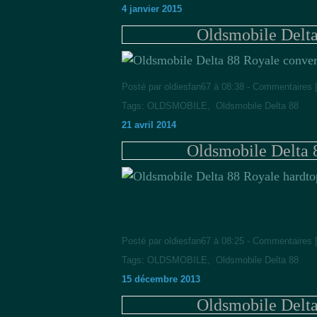
4 janvier 2015
Oldsmobile Delta
Posté par oldiesfan67 à 08:38 -
Commentaires 
Tags:
OLDSMOBILE
,
Oldsmobile Delta 88
21 avril 2014
Oldsmobile Delta 
Posté par oldiesfan67 à 08:25 -
Commentaires 
Tags:
OLDSMOBILE
,
Oldsmobile Delta 88
15 décembre 2013
Oldsmobile Delta