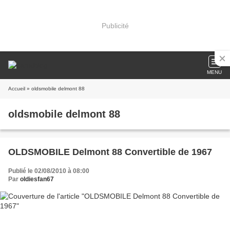
Publicité
MENU
Accueil
» oldsmobile delmont 88
oldsmobile delmont 88
OLDSMOBILE Delmont 88 Convertible de 1967
Publié le 02/08/2010 à 08:00
Par
oldiesfan67