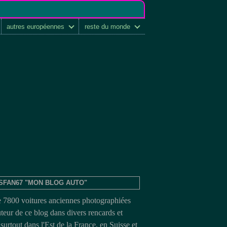
autres européennes
reste du monde
SFAN67 "MON BLOG AUTO"
e 7800 voitures anciennes photographiées
uteur de ce blog dans divers rencards et
surtout dans l'Est de la France, en Suisse et