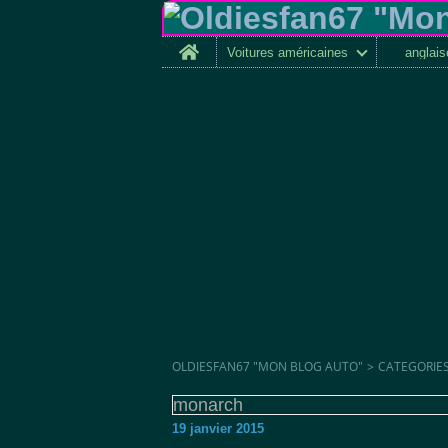
Home
Voitures américaines
anglai
OLDIESFAN67 "MON BLOG AUTO"
>
CATEGORIE
monarch
19 janvier 2015