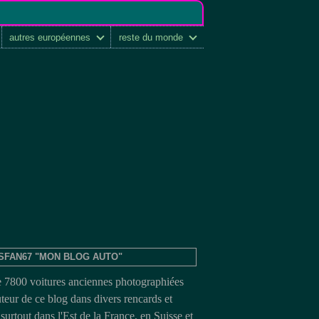
autres européennes
reste du monde
SFAN67 "MON BLOG AUTO"
e 7800 voitures anciennes photographiées
uteur de ce blog dans divers rencards et
surtout dans l'Est de la France, en Suisse et