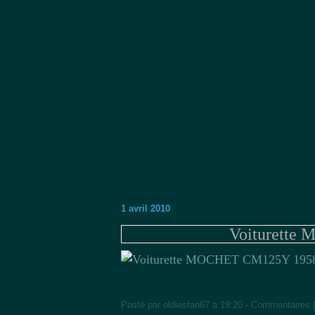
1 avril 2010
Voiturette
Posté par oldiesfan67 à 19:20 -
Commentaires 