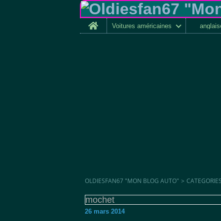
Home
Voitures américaines
anglai
OLDIESFAN67 "MON BLOG AUTO"
>
CATEGORIE
mochet
26 mars 2014