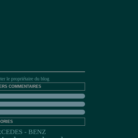
er le propriétaire du blog
ERS COMMENTAIRES
ORIES
CEDES - BENZ