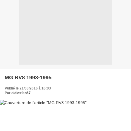
MG RV8 1993-1995
Publié le 21/03/2016 à 16:03
Par
oldiesfan67