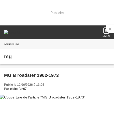
Publicité
MENU
Accueil
» mg
mg
MG B roadster 1962-1973
Publié le 12/06/2026 à 13:05
Par
oldiesfan67