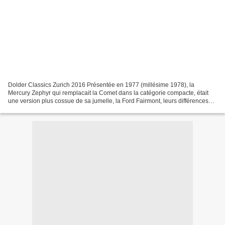
Dolder Classics Zurich 2016 Présentée en 1977 (millésime 1978), la
Mercury Zephyr qui remplacait la Comet dans la catégorie compacte, était
une version plus cossue de sa jumelle, la Ford Fairmont, leurs différences
extérieures se situant uniquement au...