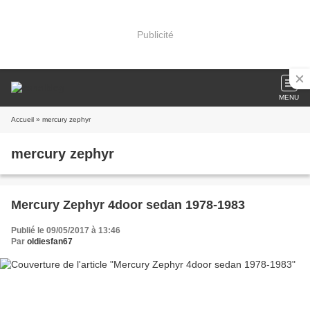
Publicité
MENU
Accueil
» mercury zephyr
mercury zephyr
Mercury Zephyr 4door sedan 1978-1983
Publié le 09/05/2017 à 13:46
Par
oldiesfan67