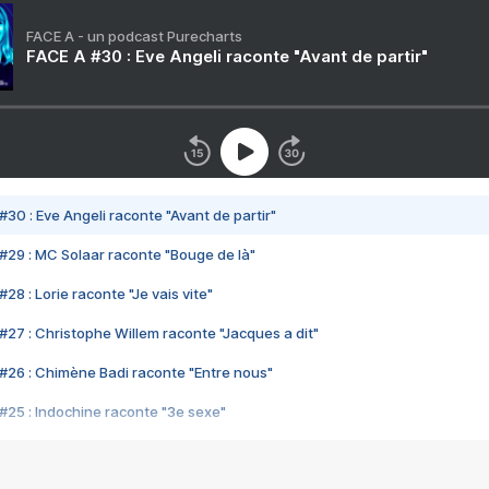
FACE A - un podcast Purecharts
FACE A #30 : Eve Angeli raconte "Avant de partir"
#30 : Eve Angeli raconte "Avant de partir"
#29 : MC Solaar raconte "Bouge de là"
28 : Lorie raconte "Je vais vite"
#27 : Christophe Willem raconte "Jacques a dit"
#26 : Chimène Badi raconte "Entre nous"
#25 : Indochine raconte "3e sexe"
#24 : Zaho raconte "C'est chelou"